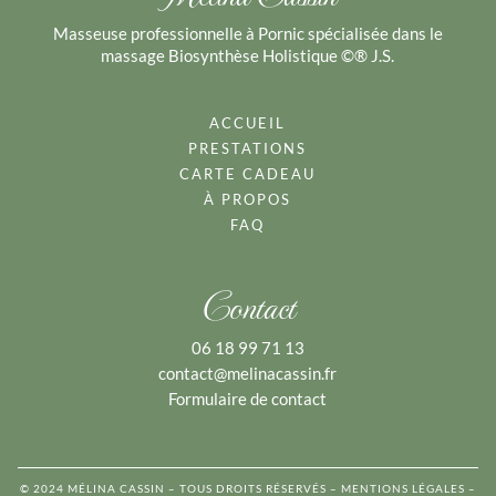
Masseuse professionnelle à Pornic spécialisée dans le
massage Biosynthèse Holistique ©® J.S.
ACCUEIL
PRESTATIONS
CARTE CADEAU
À PROPOS
FAQ
Contact
06 18 99 71 13
contact@melinacassin.fr
Formulaire de contact
© 2024 MÉLINA CASSIN – TOUS DROITS RÉSERVÉS –
MENTIONS LÉGALES
–