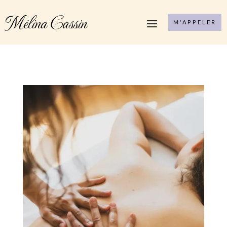
Mélina Cassin
M'APPELER